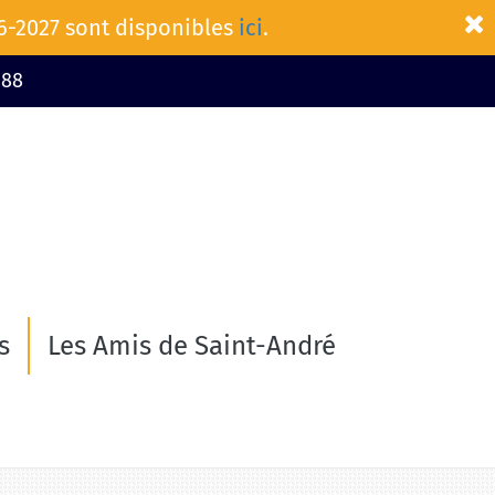
26-2027 sont disponibles
ici
.
 88
s
Les Amis de Saint-André