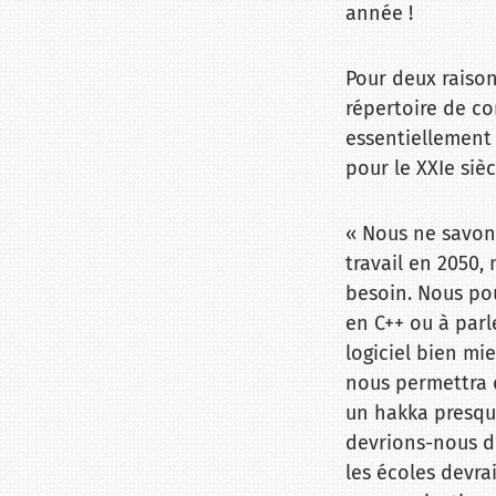
année !
Pour deux raiso
répertoire de co
essentiellement
pour le XXIe sièc
« Nous ne savon
travail en 2050
besoin. Nous pou
en C++ ou à parl
logiciel bien mi
nous permettra 
un hakka presqu
devrions-nous d
les écoles devra