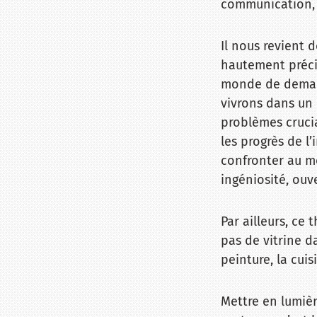
communication, c
Il nous revient 
hautement précie
monde de demain 
vivrons dans un 
problèmes cruci
les progrès de l
confronter au m
ingéniosité, ouv
Par ailleurs, ce 
pas de vitrine 
peinture, la cuis
Mettre en lumière