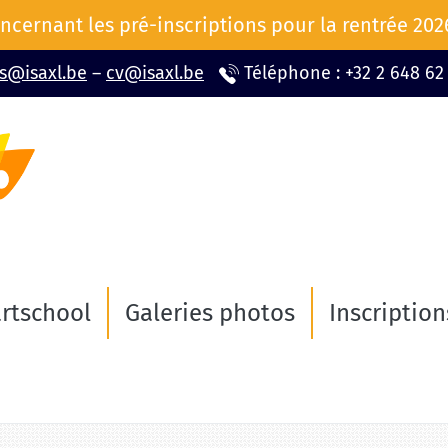
ncernant les pré-inscriptions pour la rentrée 20
ns@isaxl.be
–
cv@isaxl.be
Téléphone : +32 2 648 62
rtschool
Galeries photos
Inscription