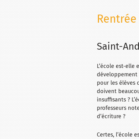
Rentrée
Saint-And
L’école est-elle
développement 
pour les élèves 
doivent beaucoup
insuffisants ? L’
professeurs noten
d’écriture ?
Certes, l’école e