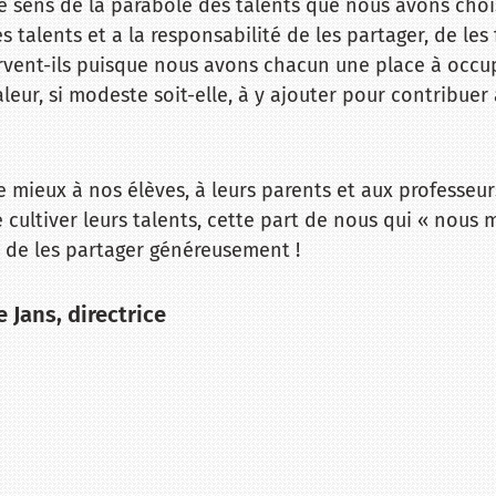
 le sens de la parabole des talents que nous avons choi
 talents et a la responsabilité de les partager, de les fa
ervent-ils puisque nous avons chacun une place à occu
eur, si modeste soit-elle, à y ajouter pour contribuer
 mieux à nos élèves, à leurs parents et aux professeu
e cultiver leurs talents, cette part de nous qui « nous 
 de les partager généreusement !
 Jans, directrice