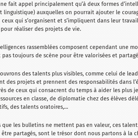
e ne fait appel principalement qu’à deux formes d’intel
linguistique) auxquelles on pourrait ajouter le courag
ceux qui s’organisent et s’impliquent dans leur travail
pour réaliser des projets de vie.
telligences rassemblées composent cependant une mo
t pas toujours de scène pour être valorisées et partagé
ouvrons des talents plus visibles, comme celui de lea
t des projets et prennent des responsabilités dans l’
rès de ceux qui consacrent du temps à aider les plus j
essources en classe, de diplomatie chez des élèves dél
ifs, des talents oratoires,…
s que les bulletins ne mettent pas en valeur, ces talent
tre partagés, sont le trésor dont nous partons à la c