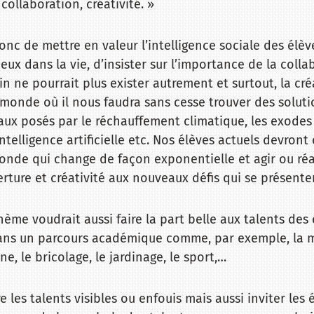
ollaboration, créativité. »
donc de mettre en valeur l’intelligence sociale des élèv
ux dans la vie, d’insister sur l’importance de la colla
ne pourrait plus exister autrement et surtout, la créa
monde où il nous faudra sans cesse trouver des soluti
aux posés par le réchauffement climatique, les exodes
’intelligence artificielle etc. Nos élèves actuels devro
onde qui change de façon exponentielle et agir ou réa
erture et créativité aux nouveaux défis qui se présente
thème voudrait aussi faire la part belle aux talents des
dans un parcours académique comme, par exemple, la m
ine, le bricolage, le jardinage, le sport,…
 les talents visibles ou enfouis mais aussi inviter les 