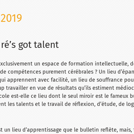
 2019
ré’s got talent
 exclusivement un espace de formation intellectuelle, d
de compétences purement cérébrales ? Un lieu d’épa
qui apprennent avec facilité, un lieu de souffrance pou
 travailler en vue de résultats qu’ils estiment médioc
école est-elle ce lieu dont le seul miroir est le fameux b
t les talents et le travail de réflexion, d’étude, de log
st un lieu d’apprentissage que le bulletin reflète, mais, f