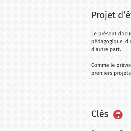
Projet d
Le présent docum
pédagogique, d'u
d'autre part.
Comme le prévoit
premiers projets
Clés ​