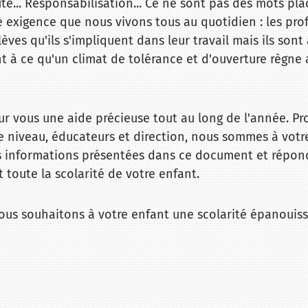
ute... Responsabilisation... Ce ne sont pas des mots pla
e exigence que nous vivons tous au quotidien : les pro
ves qu'ils s'impliquent dans leur travail mais ils sont 
nt à ce qu'un climat de tolérance et d'ouverture règne 
our vous une aide précieuse tout au long de l'année. Pr
 niveau, éducateurs et direction, nous sommes à votr
es informations présentées dans ce document et répon
 toute la scolarité de votre enfant.
ous souhaitons à votre enfant une scolarité épanouiss