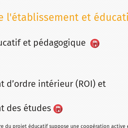
e l'établissement et éducati
ucatif et pédagogique
 d’ordre intérieur (ROI) et
t des études
e du projet éducatif suppose une coopération active 