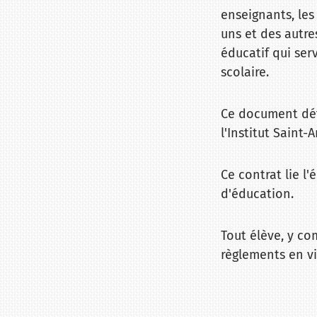
enseignants, les
uns et des autres
éducatif qui se
scolaire.
Ce document défi
l'Institut Saint-
Ce contrat lie l
d'éducation.
Tout élève, y com
règlements en vi