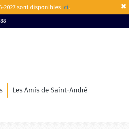
26-2027 sont disponibles
ici
.
 88
s
Les Amis de Saint-André