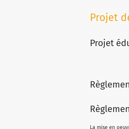
Projet d
Projet éd
Règlement
Règlemen
La mise en oeuvr