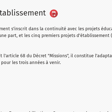
’établissement
ent s'inscrit dans la continuité avec les projets éduca
ne part, et les cinq premiers projets d'établissement (
 l'article 68 du Décret "Missions", il constitue l'adapt
 pour les trois années à venir.