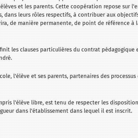
 élèves et les parents. Cette coopération repose sur l
, dans leurs rôles respectifs, à contribuer aux objectif
rvira, de manière permanente, de point de référence 
nit les clauses particulières du contrat pédagogique 
André.
'école, l'élève et ses parents, partenaires des processu
pris l'élève libre, est tenu de respecter les dispositio
gueur dans l'établissement dans lequel il est inscrit.