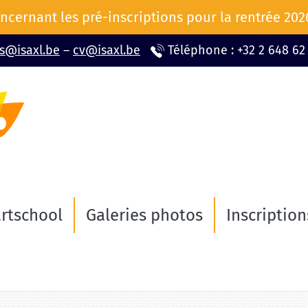
ncernant les pré-inscriptions pour la rentrée 20
ns@isaxl.be
–
cv@isaxl.be
Téléphone : +32 2 648 62
rtschool
Galeries photos
Inscription