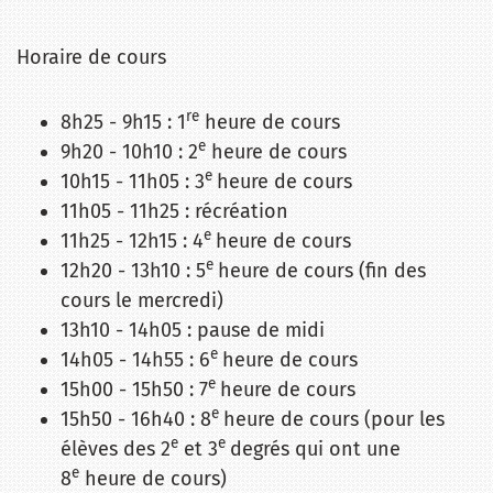
Horaire de cours
re
8h25 - 9h15 : 1
heure de cours
e
9h20 - 10h10 : 2
heure de cours
e
10h15 - 11h05 : 3
heure de cours
11h05 - 11h25 : récréation
e
11h25 - 12h15 : 4
heure de cours
e
12h20 - 13h10 : 5
heure de cours (fin des
cours le mercredi)
13h10 - 14h05 : pause de midi
e
14h05 - 14h55 : 6
heure de cours
e
15h00 - 15h50 : 7
heure de cours
e
15h50 - 16h40 : 8
heure de cours (pour les
e
e
élèves des 2
et 3
degrés qui ont une
e
8
heure de cours)